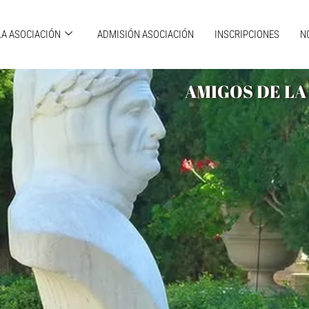
LA ASOCIACIÓN
ADMISIÓN ASOCIACIÓN
INSCRIPCIONES
N
AMIGOS DE LA 