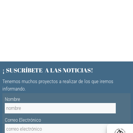
¡ SUSCRÍBETE A LAS NOTICIAS!
Tenemos muchos proyectos a realizar de los que iremos
informando.
Nombre
Correo Electrónico