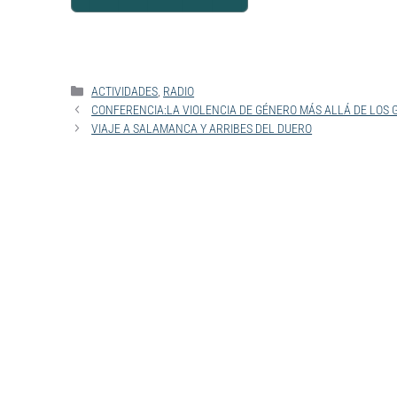
Powered By
GSpeech
ACTIVIDADES
,
RADIO
CONFERENCIA:LA VIOLENCIA DE GÉNERO MÁS ALLÁ DE LOS 
VIAJE A SALAMANCA Y ARRIBES DEL DUERO