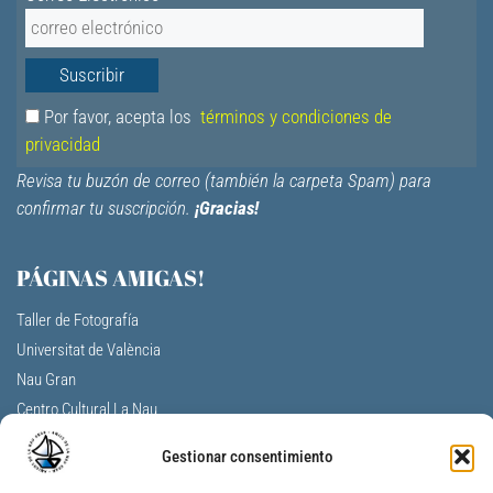
Por favor, acepta los
términos y condiciones de
privacidad
Revisa tu buzón de correo (también la carpeta Spam) para
confirmar tu suscripción.
¡Gracias!
PÁGINAS AMIGAS!
Taller de Fotografía
Universitat de València
Nau Gran
Centro Cultural La Nau
F.V. Aulas de la tercera edad
Gestionar consentimiento
A. Profesores Jubilados Universitat V.