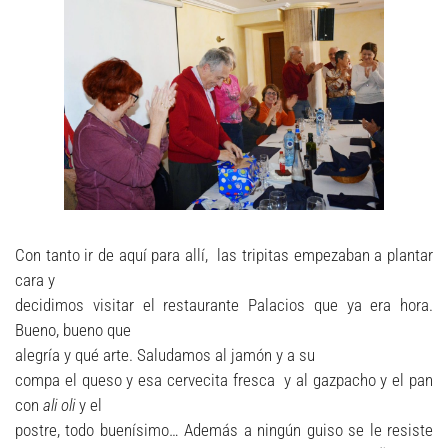
Con tanto ir de aquí para allí, las tripitas empezaban a plantar
cara y
decidimos visitar el restaurante Palacios que ya era hora.
Bueno, bueno que
alegría y qué arte. Saludamos al jamón y a su
compa el queso y esa cervecita fresca y al gazpacho y el pan
con
ali oli
y el
postre, todo buenísimo… Además a ningún guiso se le resiste