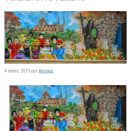
4 enero, 2015
por
Amigos