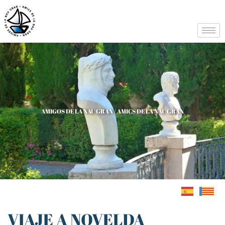
AMIGOS DE LA NAU GRAN / AMICS DE LA NAU GRAN
VIAJE A NOVELDA