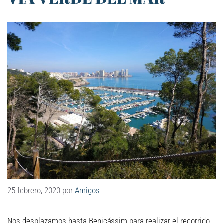
25 febrero, 2020
por
Amigos
Nos desplazamos hasta Benicássim para realizar el recorrido