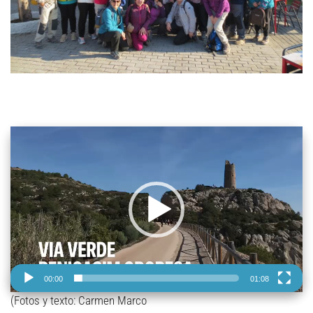
Reproductor
de
vídeo
00:00
01:08
(Fotos y texto: Carmen Marco