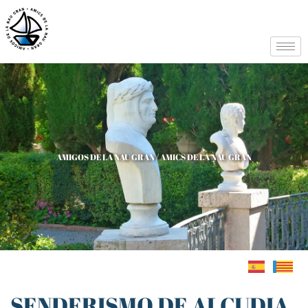
AMIGOS DE LA NAU GRAN / AMICS DE LA NAU GRAN
SENDERISMO DE ALCUDIA