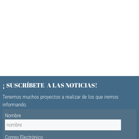
¡ SUSCRÍBETE A LAS NOTICIAS!
Tenemos muchos proyectos a realizar de los que iremos
informando.
Nombre
Correo Electrónico