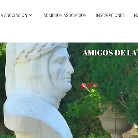
LA ASOCIACIÓN
ADMISIÓN ASOCIACIÓN
INSCRIPCIONES
N
AMIGOS DE LA 