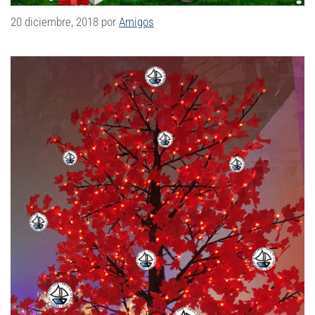
20 diciembre, 2018
por
Amigos