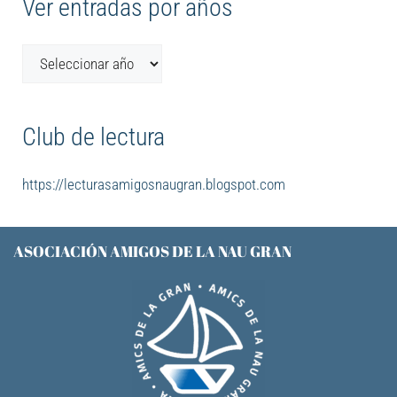
Ver entradas por años
Club de lectura
https://lecturasamigosnaugran.blogspot.com
ASOCIACIÓN AMIGOS DE LA NAU GRAN