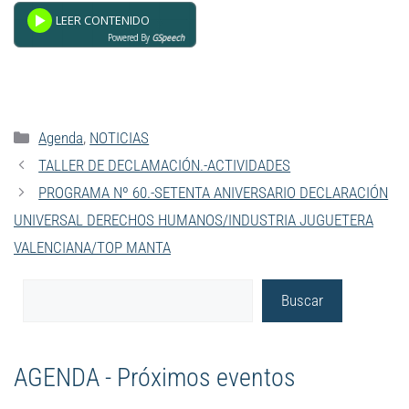
Powered By
GSpeech
Agenda
,
NOTICIAS
TALLER DE DECLAMACIÓN.-ACTIVIDADES
PROGRAMA Nº 60.-SETENTA ANIVERSARIO DECLARACIÓN
UNIVERSAL DERECHOS HUMANOS/INDUSTRIA JUGUETERA
VALENCIANA/TOP MANTA
Buscar
AGENDA - Próximos eventos