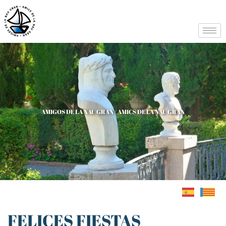
AMIGOS DE LA NAU GRAN / AMICS DE LA NAU GRAN
FELICES FIESTAS