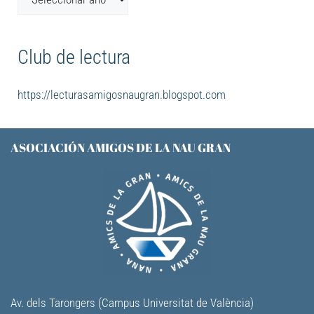
Club de lectura
https://lecturasamigosnaugran.blogspot.com
ASOCIACIÓN AMIGOS DE LA NAU GRAN
Av. dels Tarongers (Campus Universitat de València)