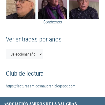
Conócenos
Ver entradas por años
Club de lectura
https://lecturasamigosnaugran.blogspot.com
ASOCIACIÓN AMIGOS DE LA NAU GRAN