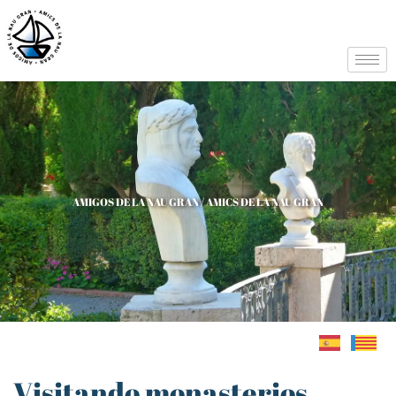
AMIGOS DE LA NAU GRAN / AMICS DE LA NAU GRAN
Visitando monasterios