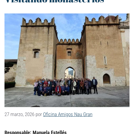
27 marzo, 2026
por
Oficina Amigos Nau Gran
Responsable: Manuela Estellés