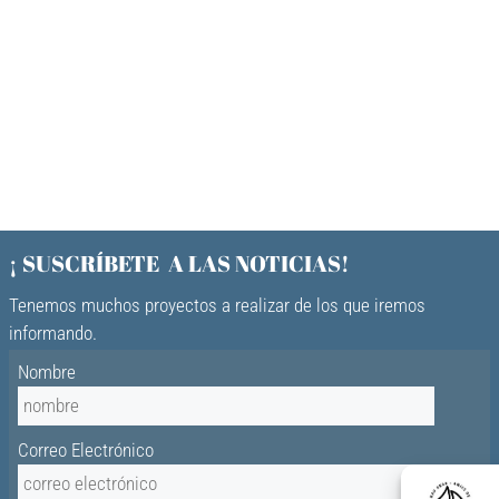
¡ SUSCRÍBETE A LAS NOTICIAS!
Tenemos muchos proyectos a realizar de los que iremos
informando.
Nombre
Correo Electrónico