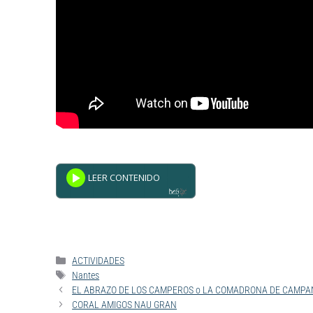
Powered By
GSpeech
ACTIVIDADES
Nantes
EL ABRAZO DE LOS CAMPEROS o LA COMADRONA DE CAMPANAR (
CORAL AMIGOS NAU GRAN