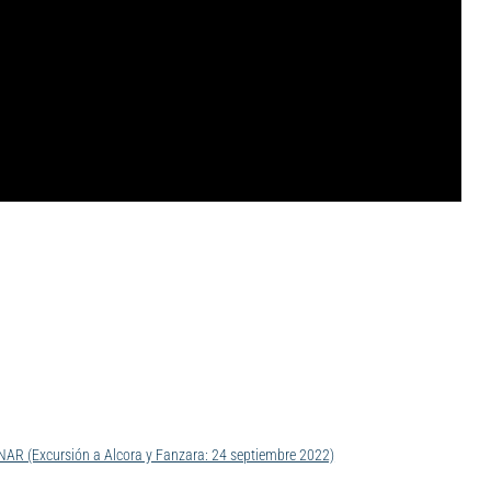
Excursión a Alcora y Fanzara: 24 septiembre 2022)