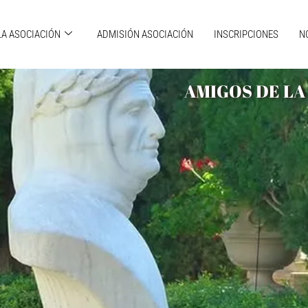
LA ASOCIACIÓN
ADMISIÓN ASOCIACIÓN
INSCRIPCIONES
N
AMIGOS DE LA 