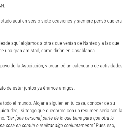
AN.
a estado aquí en seis o siete ocasiones y siempre pensó que era
 desde aquí alojamos a otras que venían de Nantes y a las que
e una gran amistad, como dirían en Casablanca.
oyo de la Asociación, y organicé un calendario de actividades
 rato de estar juntos ya éramos amigos.
todo el mundo. Alojar a alguien en tu casa, conocer de su
inquietudes, si tengo que quedarme con un resumen sería con la
omo:
“Dar [una persona] parte de lo que tiene para que otra lo
una cosa en común o realizar algo conjuntamente”
Pues eso,