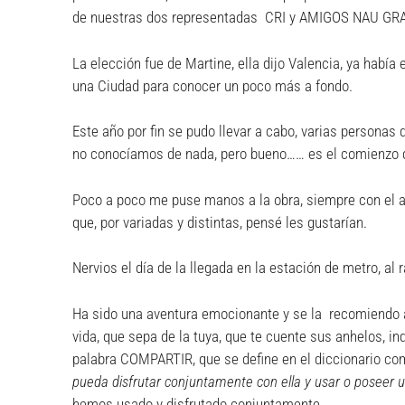
de nuestras dos representadas CRI y AMIGOS NAU GR
La elección fue de Martine, ella dijo Valencia, ya habí
una Ciudad para conocer un poco más a fondo.
Este año por fin se pudo llevar a cabo, varias personas
no conocíamos de nada, pero bueno…… es el comienzo d
Poco a poco me puse manos a la obra, siempre con el ap
que, por variadas y distintas, pensé les gustarían.
Nervios el día de la llegada en la estación de metro, al
Ha sido una aventura emocionante y se la recomiendo a 
vida, que sepa de la tuya, que te cuente sus anhelos, 
palabra COMPARTIR, que se define en el diccionario c
pueda disfrutar conjuntamente con ella y usar o poseer 
hemos usado y disfrutado conjuntamente.