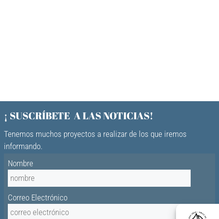
¡ SUSCRÍBETE A LAS NOTICIAS!
Tenemos muchos proyectos a realizar de los que iremos
informando.
Nombre
Correo Electrónico