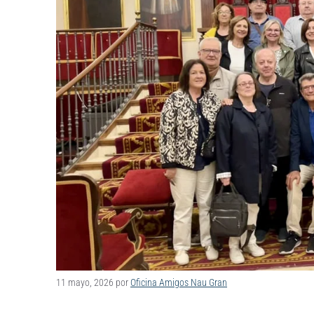
11 mayo, 2026
por
Oficina Amigos Nau Gran