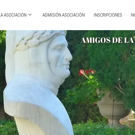
LA ASOCIACIÓN
ADMISIÓN ASOCIACIÓN
INSCRIPCIONES
N
AMIGOS DE LA 