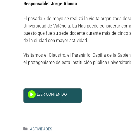
Responsable: Jorge Alonso
El pasado 7 de mayo se realizó la visita organizada desd
Universidad de València. La Nau puede considerar como 
puesto que fue su sede docente durante más de cinco si
de la ciudad con mayor actividad.
Visitamos el Claustro, el Paraninfo, Capilla de la Sapien
el protagonismo de esta institución pública universitari
Powered By
GSpeech
ACTIVIDADES