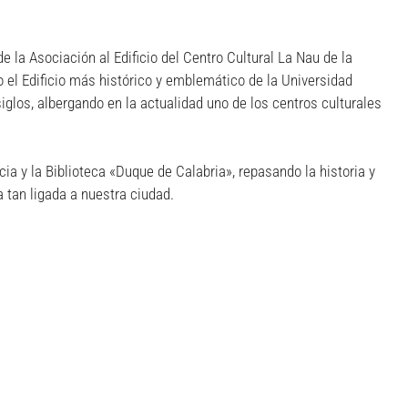
e la Asociación al Edificio del Centro Cultural La Nau de la
el Edificio más histórico y emblemático de la Universidad
glos, albergando en la actualidad uno de los centros culturales
cia y la Biblioteca «Duque de Calabria», repasando la historia y
a tan ligada a nuestra ciudad.