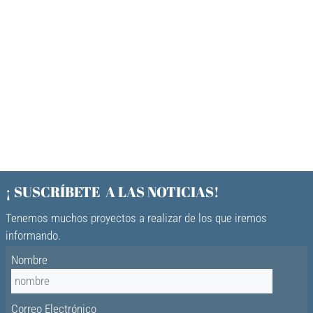
¡ SUSCRÍBETE A LAS NOTICIAS!
Tenemos muchos proyectos a realizar de los que iremos
informando.
Nombre
Correo Electrónico