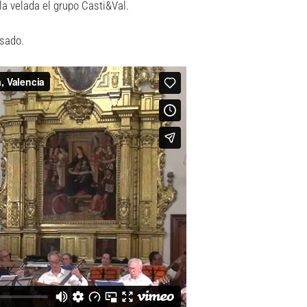
 la velada el grupo Casti&Val.
asado.