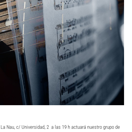
e La Nau, c/ Universidad, 2 a las 19 h actuará nuestro grupo de