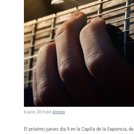
6 junio, 2016
por
Amigos
El próximo jueves día 9 en la Capilla de la Sapiencia, d