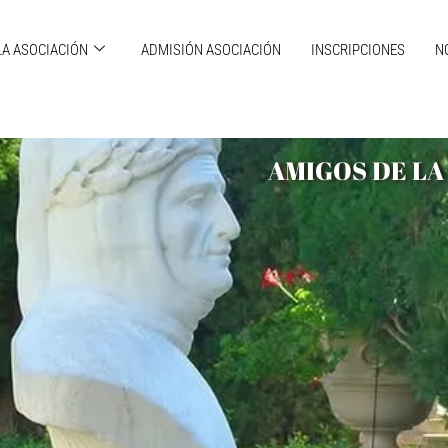
LA ASOCIACIÓN
ADMISIÓN ASOCIACIÓN
INSCRIPCIONES
N
AMIGOS DE LA 