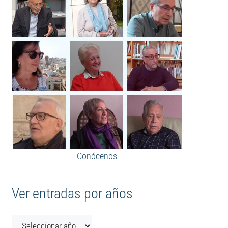
Conócenos
Ver entradas por años