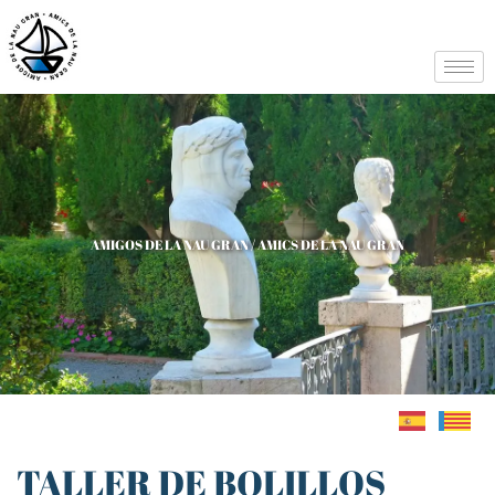
AMIGOS DE LA NAU GRAN / AMICS DE LA NAU GRAN
TALLER DE BOLILLOS