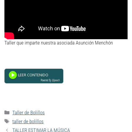
Taller que imparte nuestra asociada Asunción Menchón
Powered By
GSpeech
Taller de Bolillos
taller de bolillos
TALLER ESTIMAR LA MÚSICA