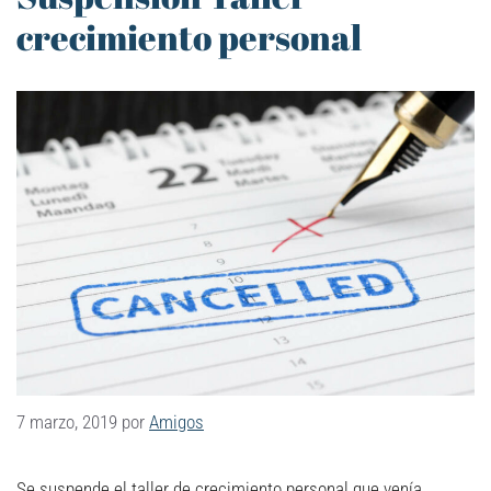
crecimiento personal
7 marzo, 2019
por
Amigos
Se suspende el taller de crecimiento personal que venía