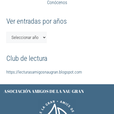
Conócenos
Ver entradas por años
Club de lectura
https://lecturasamigosnaugran.blogspot.com
ASOCIACIÓN AMIGOS DE LA NAU GRAN