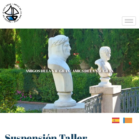
AMIGOS DE LA NAU GRAN / AMICS DE LA NAU GRAN
Suspensión Taller