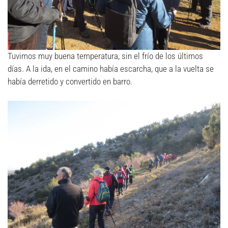
Tuvimos muy buena temperatura, sin el frío de los últimos
días. A la ida, en el camino había escarcha, que a la vuelta se
había derretido y convertido en barro.