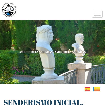
AMIGOS DE LA NAU GRAN / AMICS DE LA NAU GRAN
SENDERISMO INICIAL.-