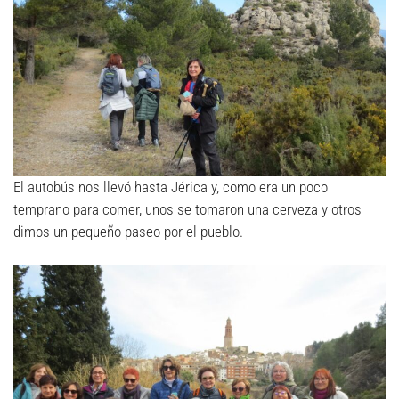
El autobús nos llevó hasta Jérica y, como era un poco
temprano para comer, unos se tomaron una cerveza y otros
dimos un pequeño paseo por el pueblo.