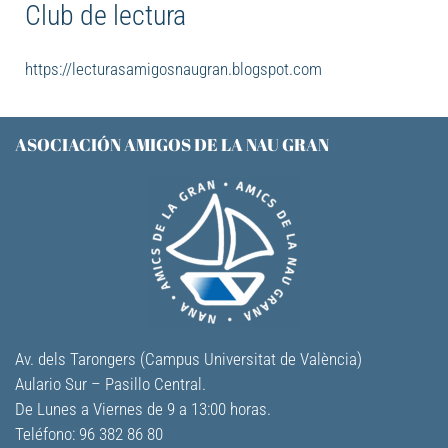
Club de lectura
https://lecturasamigosnaugran.blogspot.com
ASOCIACIÓN AMIGOS DE LA NAU GRAN
Av. dels Tarongers (Campus Universitat de València)
Aulario Sur – Pasillo Central.
De Lunes a Viernes de 9 a 13:00 horas.
Teléfono: 96 382 86 80