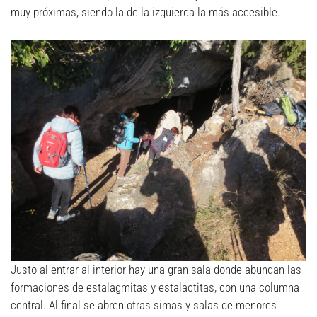
muy próximas, siendo la de la izquierda la más accesible.
Justo al entrar al interior hay una gran sala donde abundan las
formaciones de estalagmitas y estalactitas, con una columna
central. Al final se abren otras simas y salas de menores