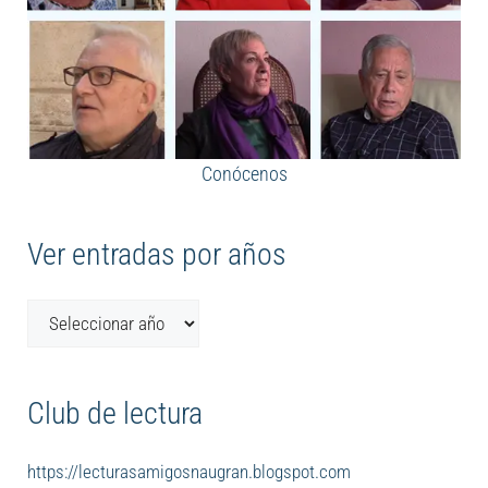
Conócenos
Ver entradas por años
Club de lectura
https://lecturasamigosnaugran.blogspot.com