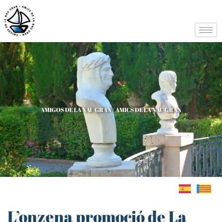
AMIGOS DE LA NAU GRAN / AMICS DE LA NAU GRAN
L’onzena promoció de La