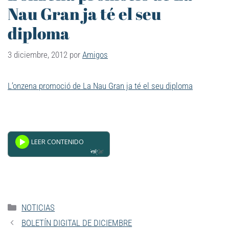
Nau Gran ja té el seu
diploma
3 diciembre, 2012
por
Amigos
L’onzena promoció de La Nau Gran ja té el seu diploma
Powered By
GSpeech
NOTICIAS
BOLETÍN DIGITAL DE DICIEMBRE