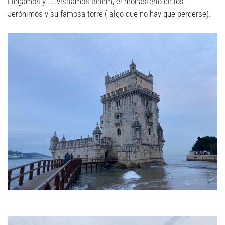
Llegamos y …..visitamos Belém, el monasterio de los
Jerónimos y su famosa torre ( algo que no hay que perderse).