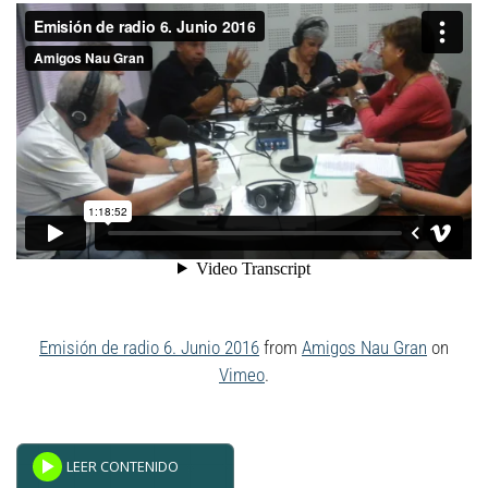
Emisión de radio 6. Junio 2016
from
Amigos Nau Gran
on
Vimeo
.
Powered By
GSpeech