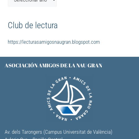
Club de lectura
https://lecturasamigosnaugran.blogspot.com
ASOCIACIÓN AMIGOS DE LA NAU GRAN
Av. dels Tarongers (Campus Universitat de València)