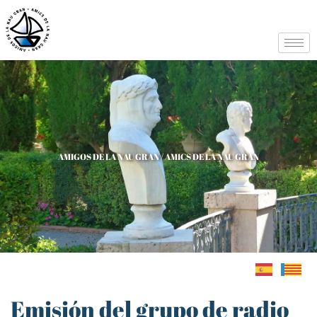
AMIGOS DE LA NAU GRAN / AMICS DE LA NAU GRAN
Emisión del grupo de radio