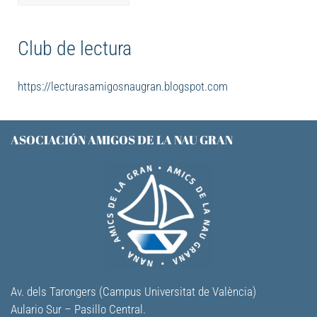
Club de lectura
https://lecturasamigosnaugran.blogspot.com
ASOCIACIÓN AMIGOS DE LA NAU GRAN
Av. dels Tarongers (Campus Universitat de València)
Aulario Sur – Pasillo Central.