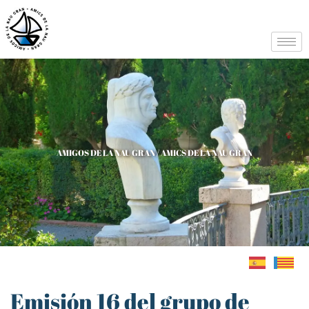
AMIGOS DE LA NAU GRAN / AMICS DE LA NAU GRAN
Emisión 16 del grupo de