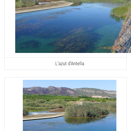
L’azut d’Antella