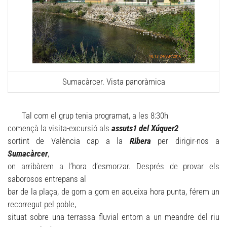
Sumacàrcer. Vista panoràmica
Tal com el grup tenia programat, a les 8:30h
començà la visita-excursió als
assuts1 del Xúquer2
sortint de València cap a la
Ribera
per dirigir-nos a
Sumacàrcer
,
on arribàrem a l’hora d’esmorzar. Després de provar els
saborosos entrepans al
bar de la plaça, de gom a gom en aqueixa hora punta, férem un
recorregut pel poble,
situat sobre una terrassa fluvial entorn a un meandre del riu