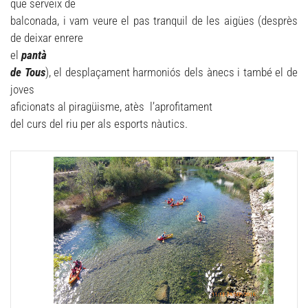
que serveix de
balconada, i vam veure el pas tranquil de les aigües (desprès
de deixar enrere
el
pantà
de Tous
), el desplaçament harmoniós dels ànecs i també el de
joves
aficionats al piragüisme, atès l’aprofitament
del curs del riu per als esports nàutics.