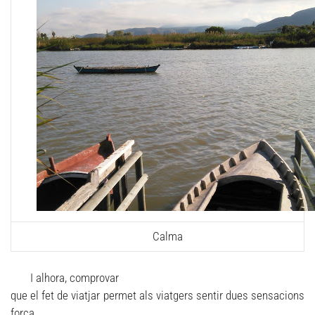
Calma
I alhora, comprovar
que el fet de viatjar permet als viatgers sentir dues sensacions
força