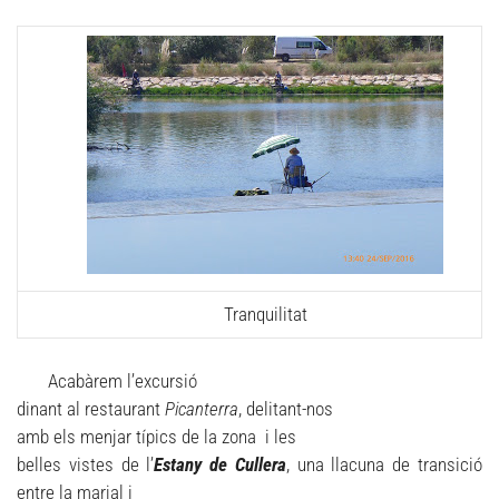
Tranquilitat
Acabàrem l’excursió
dinant al restaurant
Picanterra
, delitant-nos
amb els menjar típics de la zona i les
belles vistes de l’
Estany de Cullera
, una llacuna de transició
entre la marjal i