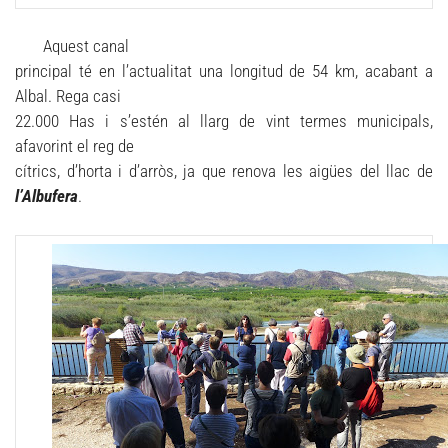
Aquest canal
principal té en l’actualitat una longitud de 54 km, acabant a
Albal. Rega casi
22.000 Has i s’estén al llarg de vint termes municipals,
afavorint el reg de
cítrics, d’horta i d’arròs, ja que renova les aigües del llac de
l’Albufera
.