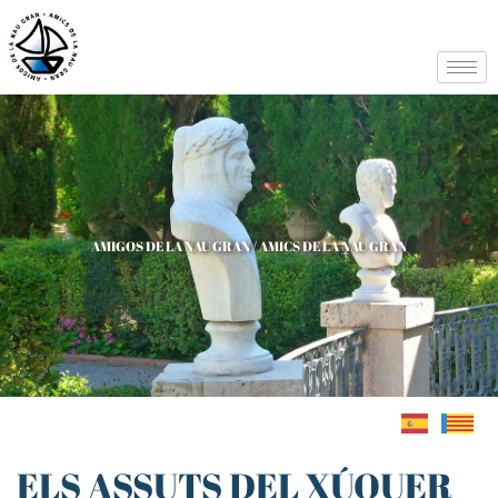
AMIGOS DE LA NAU GRAN / AMICS DE LA NAU GRAN
ELS ASSUTS DEL XÚQUER