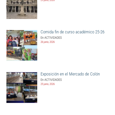
29 junio, 2026
Comida fin de curso académico 25-26
En ACTIVIDADES
26 junio, 2026
Exposición en el Mercado de Colón
En ACTIVIDADES
25 junio, 2026