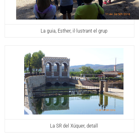
La guia, Esther, il·lustrant el grup
La SR del Xúquer, detall