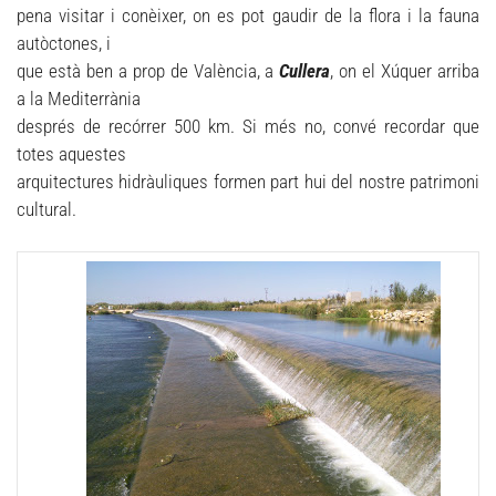
pena visitar i conèixer, on es pot gaudir de la flora i la fauna
autòctones, i
que està ben a prop de València, a
Cullera
, on el Xúquer arriba
a la Mediterrània
després de recórrer 500 km. Si més no, convé recordar que
totes aquestes
arquitectures hidràuliques formen part hui del nostre patrimoni
cultural.