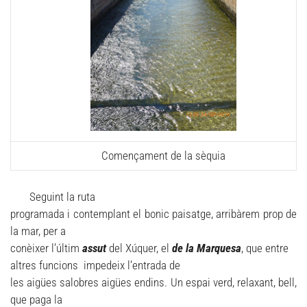
Començament de la sèquia
Seguint la ruta
programada i contemplant el bonic paisatge, arribàrem prop de
la mar, per a
conèixer l’últim
assut
del Xúquer, el
de
la Marquesa
, que entre
altres funcions impedeix l’entrada de
les aigües salobres aigües endins. Un espai verd, relaxant, bell,
que paga la