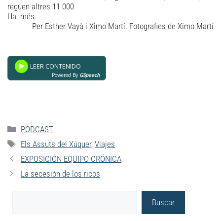
reguen altres 11.000
Ha. més.
Per Esther Vayà i Ximo Martí. Fotografies de Ximo Martí
Powered By
GSpeech
PODCAST
Els Assuts del Xúquer
,
Viajes
EXPOSICIÓN EQUIPO CRÓNICA
La secesión de los ricos
Buscar