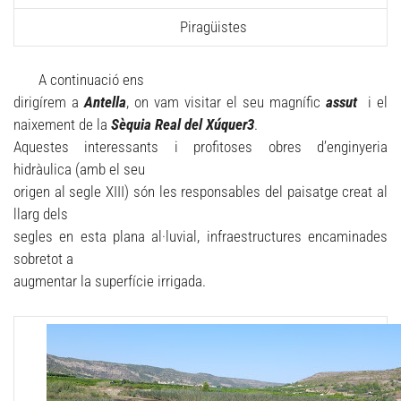
Piragüistes
A continuació ens
dirigírem a
Antella
, on vam visitar el seu magnífic
assut
i el
naixement de la
Sèquia Real del Xúquer3
.
Aquestes interessants i profitoses obres d’enginyeria
hidràulica (amb el seu
origen al segle XIII) són les responsables del paisatge creat al
llarg dels
segles en esta plana al·luvial, infraestructures encaminades
sobretot a
augmentar la superfície irrigada.