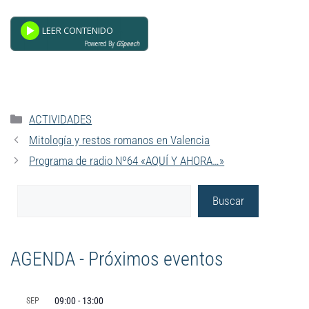
Powered By
GSpeech
ACTIVIDADES
Mitología y restos romanos en Valencia
Programa de radio Nº64 «AQUÍ Y AHORA…»
Buscar
AGENDA - Próximos eventos
09:00
-
13:00
SEP