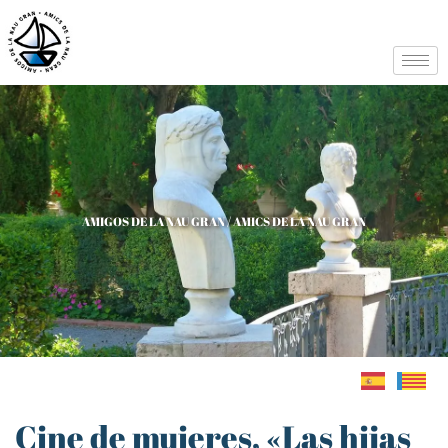
AMIGOS DE LA NAU GRAN / AMICS DE LA NAU GRAN
Cine de mujeres, «Las hijas