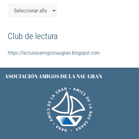
Club de lectura
https://lecturasamigosnaugran.blogspot.com
ASOCIACIÓN AMIGOS DE LA NAU GRAN