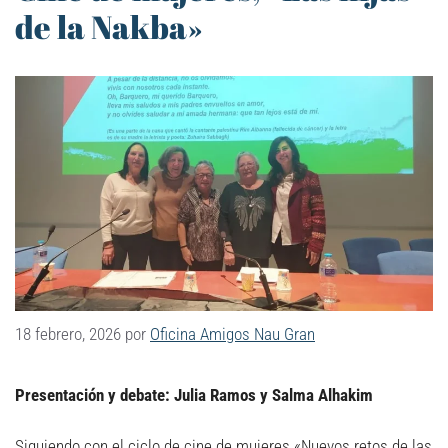
de la Nakba»
18 febrero, 2026
por
Oficina Amigos Nau Gran
Presentación y debate: Julia Ramos y Salma Alhakim
Siguiendo con el ciclo de cine de mujeres «Nuevos retos de las