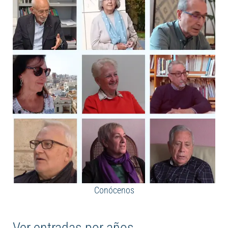
Conócenos
Ver entradas por años