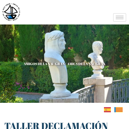
AMIGOS DE LA NAU GRAN / AMICS DE LA NAU GRAN
TALLER DECLAMACIÓN