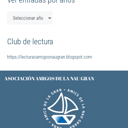
Club de lectura
https://lecturasamigosnaugran.blogspot.com
ASOCIACIÓN AMIGOS DE LA NAU GRAN