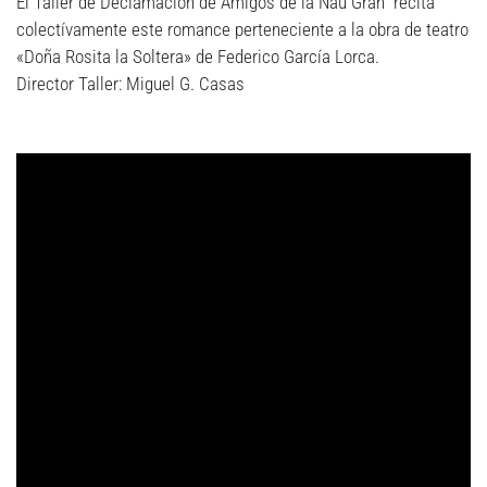
El Taller de Declamación de Amigos de la Nau Gran recita
colectívamente este romance perteneciente a la obra de teatro
«Doña Rosita la Soltera» de Federico García Lorca.
Director Taller: Miguel G. Casas